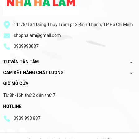
111/8/134 Đặng Thùy Trâm p13 Bình Thạnh, TP Hồ Chí Minh
shophalam@gmail.com
0939993887
TƯ VẤN TẬN TÂM
CAM KẾT HÀNG CHẤT LƯỢNG
GIỜ MỞ CỬA
Từ 8h-16h thứ 2 đến thứ 7
HOTLINE
0939 993 887