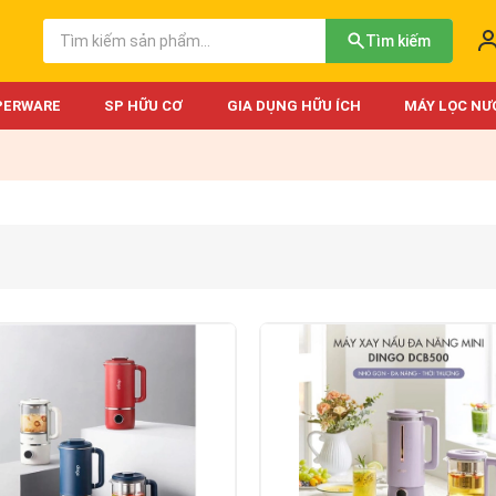
Tìm kiếm
PERWARE
SP HỮU CƠ
GIA DỤNG HỮU ÍCH
MÁY LỌC NƯ