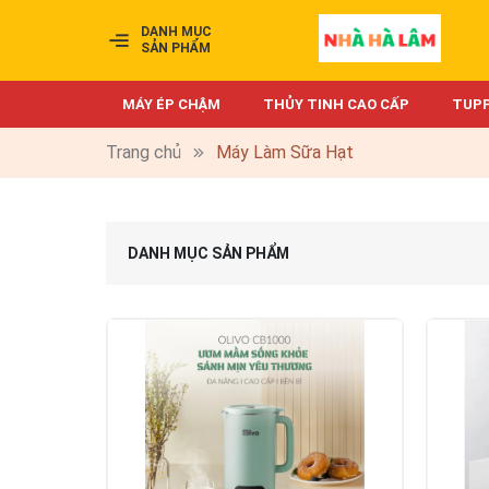
DANH MỤC
SẢN PHẨM
MÁY ÉP CHẬM
THỦY TINH CAO CẤP
TUP
Trang chủ
Máy Làm Sữa Hạt
DANH MỤC SẢN PHẨM