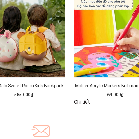
Balo Sweet Room Kids Backpack
Mideer Acrylic Markers Bút màu
585.000₫
69.000₫
Chi tiết