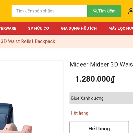
Tìm kiếm
PERWARE
SP HỮU CƠ
GIA DỤNG HỮU ÍCH
MÁY LỌC NƯ
 3D Waist Relief Backpack
Mideer Mideer 3D Wais
1.280.000₫
Hết hàng
Hết hàng