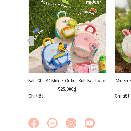
Balo Cho Bé Mideer Outing Kids Backpack
Mideer 
525.000₫
Chi tiết
Chi tiết